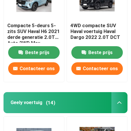
Compacte 5-deurs 5-
4WD compacte SUV
zits SUV Haval H6 2021
Haval voertuig Haval
derde generatie 2.0T
Dargo 2022 2.0T DCT
Auto 2WD Max
Beste prijs
Beste prijs
Contacteer ons
Contacteer ons
Geely voertuig
(14)