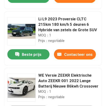
Li L9 2023 Proversie CLTC
215km 180 km/h 5 deuren 6
Hybride van zetels de Grote SUV
MOQ：1
Prijs：negotiable
Beste prijs
Contacteer ons
Thuis
WE Versie ZEEKR Elektrische
Auto ZEEKR 001 2022 Lange
Batterij Nieuwe 86kwh Crossover
Producten
MOQ：1
Prijs：negotiable
Video's