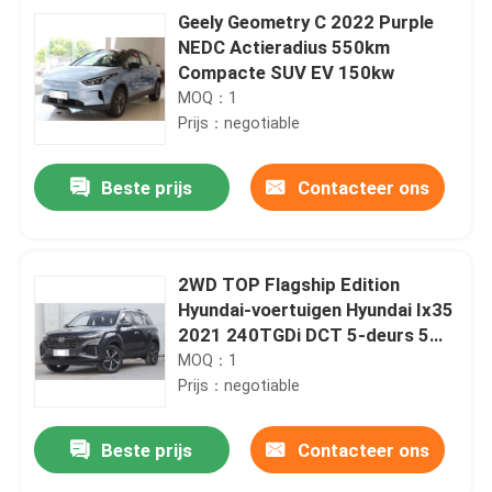
Geely Geometry C 2022 Purple
NEDC Actieradius 550km
Compacte SUV EV 150kw
MOQ：1
Prijs：negotiable
Beste prijs
Contacteer ons
2WD TOP Flagship Edition
Hyundai-voertuigen Hyundai Ix35
2021 240TGDi DCT 5-deurs 5
zitplaatsen
MOQ：1
Prijs：negotiable
Beste prijs
Contacteer ons