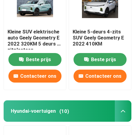
Kleine SUV elektrische
Kleine 5-deurs 4-zits
auto Geely Geometry E
SUV Geely Geometry E
2022 320KM 5 deurs 4
2022 410KM
zitplaatsen
Beste prijs
Beste prijs
Contacteer ons
Contacteer ons
Hyundai-voertuigen
(10)