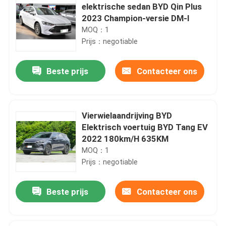
elektrische sedan BYD Qin Plus
2023 Champion-versie DM-I
MOQ：1
Prijs：negotiable
Beste prijs
Contacteer ons
Vierwielaandrijving BYD
Elektrisch voertuig BYD Tang EV
2022 180km/H 635KM
MOQ：1
Prijs：negotiable
Beste prijs
Contacteer ons