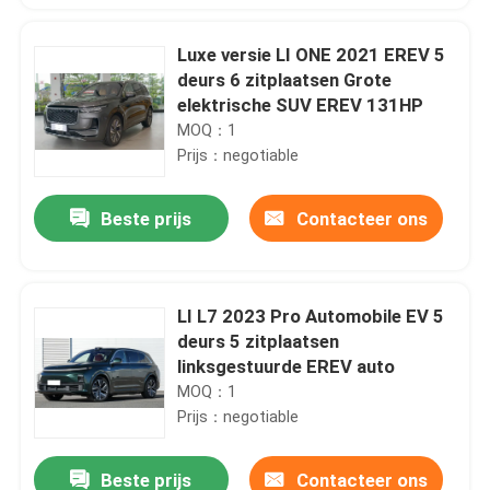
Luxe versie LI ONE 2021 EREV 5
deurs 6 zitplaatsen Grote
elektrische SUV EREV 131HP
MOQ：1
Prijs：negotiable
Beste prijs
Contacteer ons
LI L7 2023 Pro Automobile EV 5
deurs 5 zitplaatsen
linksgestuurde EREV auto
MOQ：1
Prijs：negotiable
Beste prijs
Contacteer ons