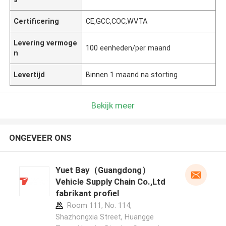
Certificering
CE,GCC,COC,WVTA
Levering vermoge
100 eenheden/per maand
n
Levertijd
Binnen 1 maand na storting
Bekijk meer
ONGEVEER ONS
Yuet Bay（Guangdong）
Vehicle Supply Chain Co.,Ltd
fabrikant profiel
Room 111, No. 114,
Shazhongxia Street, Huangge