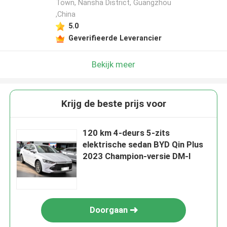
Town, Nansha District, Guangzhou
,China
5.0
Geverifieerde Leverancier
Bekijk meer
Krijg de beste prijs voor
120 km 4-deurs 5-zits
elektrische sedan BYD Qin Plus
2023 Champion-versie DM-I
Doorgaan