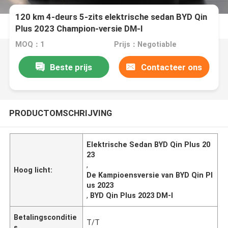
120 km 4-deurs 5-zits elektrische sedan BYD Qin
Plus 2023 Champion-versie DM-I
MOQ：1
Prijs：Negotiable
Beste prijs
Contacteer ons
PRODUCTOMSCHRIJVING
Elektrische Sedan BYD Qin Plus 20
23
,
Hoog licht:
De Kampioensversie van BYD Qin Pl
us 2023
,
BYD Qin Plus 2023 DM-I
Betalingsconditie
T/T
s