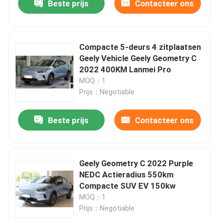
Beste prijs
Contacteer ons
Compacte 5-deurs 4 zitplaatsen
Geely Vehicle Geely Geometry C
2022 400KM Lanmei Pro
MOQ：1
Prijs：Negotiable
Beste prijs
Contacteer ons
Geely Geometry C 2022 Purple
NEDC Actieradius 550km
Compacte SUV EV 150kw
MOQ：1
Prijs：Negotiable