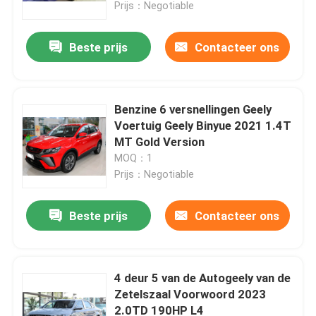
Prijs：Negotiable
Beste prijs
Contacteer ons
Benzine 6 versnellingen Geely
Voertuig Geely Binyue 2021 1.4T
MT Gold Version
MOQ：1
Prijs：Negotiable
Beste prijs
Contacteer ons
Thuis
Over ons
4 deur 5 van de Autogeely van de
Zetelszaal Voorwoord 2023
2.0TD 190HP L4
Contacten