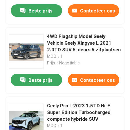
Beste prijs
Contacteer ons
4WD Flagship Model Geely
Vehicle Geely Xingyue L 2021
2.0TD SUV 5-deurs 5 zitplaatsen
MOQ：1
Prijs：Negotiable
Beste prijs
Contacteer ons
Geely Pro L 2023 1.5TD Hi-F
Super Edition Turbocharged
compacte hybride SUV
MOQ：1