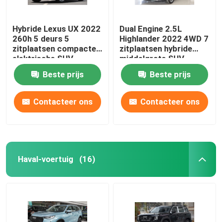
Hybride Lexus UX 2022
Dual Engine 2.5L
260h 5 deurs 5
Highlander 2022 4WD 7
zitplaatsen compacte
zitplaatsen hybride
elektrische SUV
middelgrote SUV
Beste prijs
Beste prijs
Contacteer ons
Contacteer ons
Haval-voertuig
(16)