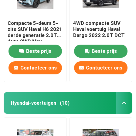
Compacte 5-deurs 5-
4WD compacte SUV
zits SUV Haval H6 2021
Haval voertuig Haval
derde generatie 2.0T
Dargo 2022 2.0T DCT
Auto 2WD Max
Beste prijs
Beste prijs
Contacteer ons
Contacteer ons
Hyundai-voertuigen
(10)