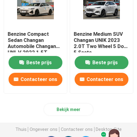
Benzine Compact
Benzine Medium SUV
Sedan Changan
Changan UNIK 2023
Automobile Changan
2.0T Two Wheel 5 Door
UNI-V 2022 1.5T
5 Seats
Uitstekende versie
Beste prijs
Beste prijs
Contacteer ons
Contacteer ons
Bekijk meer
Thuis
Ongeveer ons
Contacteer ons
Desktop Site