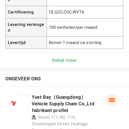
Certificering
CE,GCC,COC,WVTA
Levering vermoge
100 eenheden/per maand
n
Levertijd
Binnen 1 maand na storting
Bekijk meer
ONGEVEER ONS
Yuet Bay（Guangdong）
Vehicle Supply Chain Co.,Ltd
fabrikant profiel
Room 111, No. 114,
Shazhongxia Street, Huangge