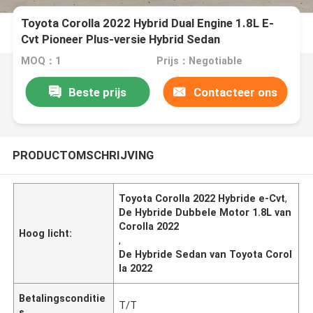
Toyota Corolla 2022 Hybrid Dual Engine 1.8L E-
Cvt Pioneer Plus-versie Hybrid Sedan
MOQ：1
Prijs：Negotiable
Beste prijs
Contacteer ons
PRODUCTOMSCHRIJVING
Toyota Corolla 2022 Hybride e-Cvt
,
De Hybride Dubbele Motor 1.8L van
Corolla 2022
Hoog licht:
,
De Hybride Sedan van Toyota Corol
la 2022
Betalingsconditie
T/T
s