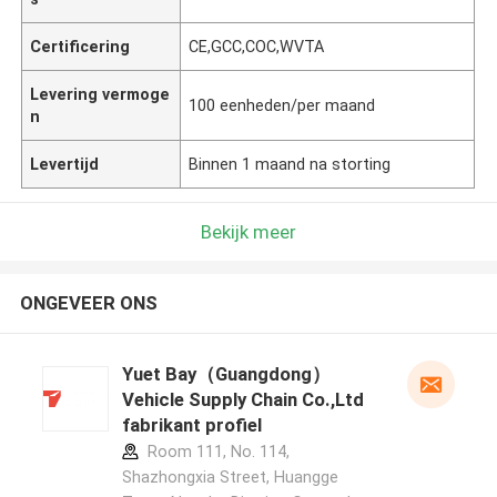
Certificering
CE,GCC,COC,WVTA
Levering vermoge
100 eenheden/per maand
n
Levertijd
Binnen 1 maand na storting
Bekijk meer
ONGEVEER ONS
Yuet Bay（Guangdong）
Vehicle Supply Chain Co.,Ltd
fabrikant profiel
Room 111, No. 114,
Shazhongxia Street, Huangge