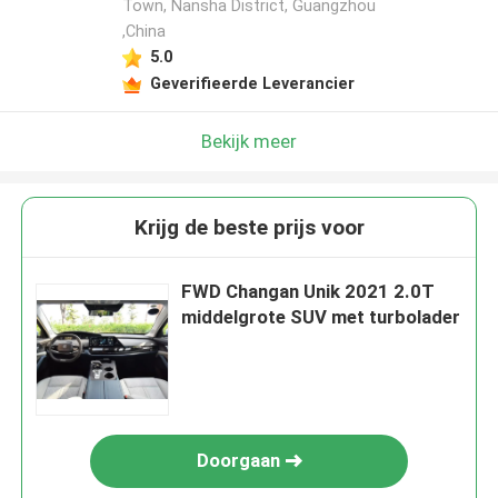
Town, Nansha District, Guangzhou
,China
5.0
Geverifieerde Leverancier
Bekijk meer
Krijg de beste prijs voor
FWD Changan Unik 2021 2.0T
middelgrote SUV met turbolader
Doorgaan